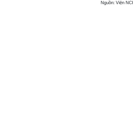
Nguồn: Viện NC