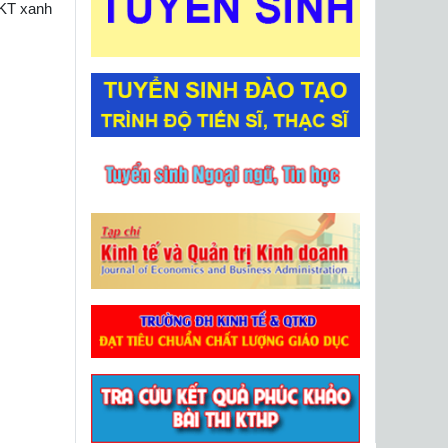
KT xanh