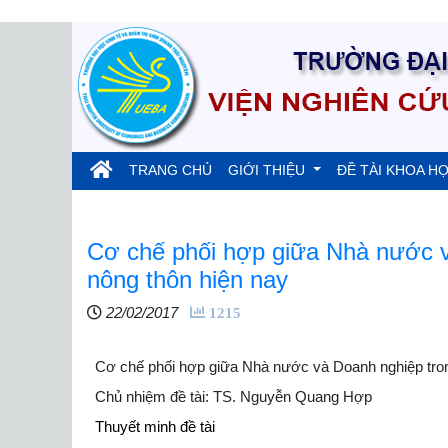
(current)
TRANG CHỦ
GIỚI THIỆU
ĐỀ TÀI KHOA H
Cơ chế phối hợp giữa Nhà nước và
nông thôn hiện nay
22/02/2017
1215
Cơ chế phối hợp giữa Nhà nước và Doanh nghiệp trong
Chủ nhiệm đề tài: TS. Nguyễn Quang Hợp
Thuyết minh đề tài