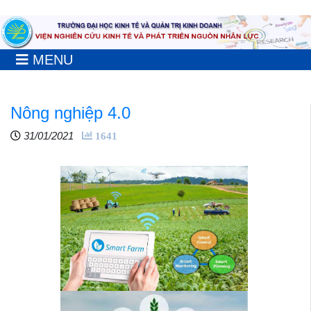
MENU
Nông nghiệp 4.0
31/01/2021
1641