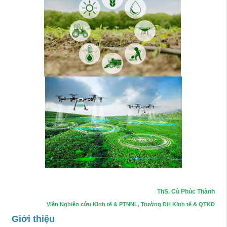
ThS. Cù Phúc Thành
Viện Nghiên cứu Kinh tế & PTNNL, Trường ĐH Kinh tế & QTKD
Giới thiệu