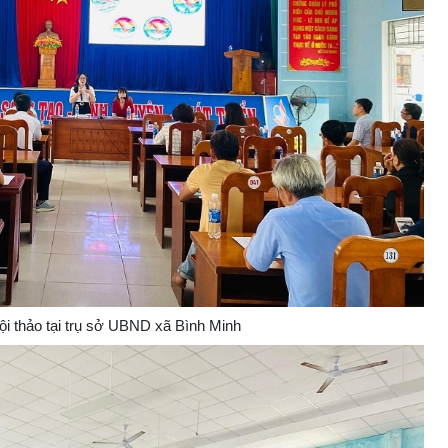
i thảo tại trụ sở UBND xã Bình Minh