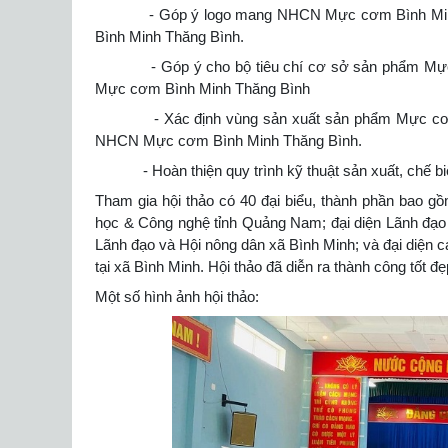
- Góp ý logo mang NHCN Mực cơm Bình Minh Th
Bình Minh Thăng Bình.
- Góp ý cho bộ tiêu chí cơ sở sản phẩm Mực cơ
Mực cơm Bình Minh Thăng Bình
- Xác định vùng sản xuất sản phẩm Mực cơm Bìn
NHCN Mực cơm Bình Minh Thăng Bình.
- Hoàn thiện quy trình kỹ thuật sản xuất, chế 
Tham gia hội thảo có 40 đại biểu, thành phần bao 
học & Công nghệ tỉnh Quảng Nam; đại diện Lãnh đạo
Lãnh đạo và Hội nông dân xã Bình Minh; và đại diện 
tại xã Bình Minh. Hội thảo đã diễn ra thành công tốt đẹ
Một số hình ảnh hội thảo: