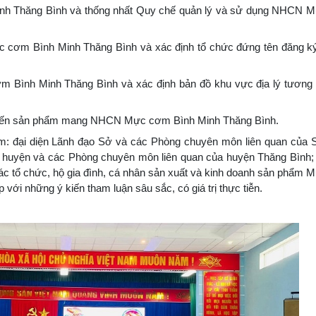
ăng Bình và thống nhất Quy chế quản lý và sử dụng NHCN 
m Bình Minh Thăng Bình và xác định tổ chức đứng tên đăng 
h Minh Thăng Bình và xác định bản đồ khu vực địa lý tương 
biến sản phẩm mang NHCN Mực cơm Bình Minh Thăng Bình.
gồm: đại diện Lãnh đạo Sở và các Phòng chuyên môn liên quan của
 huyện và các Phòng chuyên môn liên quan của huyện Thăng Bình; 
các tổ chức, hộ gia đình, cá nhân sản xuất và kinh doanh sản phẩm
p với những ý kiến tham luận sâu sắc, có giá trị thực tiễn.