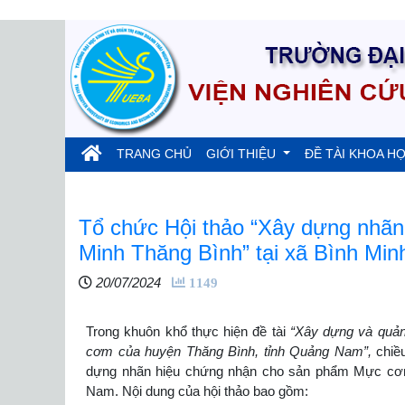
(current)
TRANG CHỦ
GIỚI THIỆU
ĐỀ TÀI KHOA H
Tổ chức Hội thảo “Xây dựng nhã
Minh Thăng Bình” tại xã Bình Mi
20/07/2024
1149
Trong khuôn khổ thực hiện đề tài
“
Xây dựng và quản
cơm của huyện Thăng Bình, tỉnh Quảng Nam
”,
chiề
dựng nhãn hiệu chứng nhận cho sản phẩm Mực cơm 
Nam. Nội dung của hội thảo bao gồm: