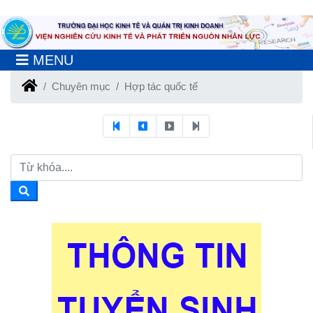
MENU
Chuyên mục
Hợp tác quốc tế