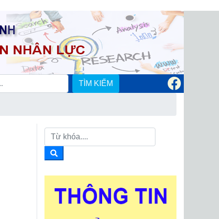
TÌM KIẾM