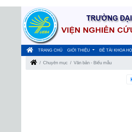
(current)
TRANG CHỦ
GIỚI THIỆU
ĐỀ TÀI KHOA H
Chuyên mục
Văn bản - Biểu mẫu