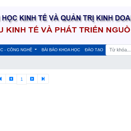
ỌC - CÔNG NGHỆ
BÀI BÁO KHOA HỌC
ĐÀO TẠO
1