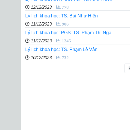
12/12/2023
778
Lý lịch khoa học: TS. Bùi Như Hiển
11/12/2023
906
Lý lịch khoa học: PGS. TS. Phạm Thị Nga
11/12/2023
1245
Lý lịch khoa học: TS. Phạm Lê Vân
10/12/2023
732