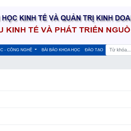
ỌC - CÔNG NGHỆ
BÀI BÁO KHOA HỌC
ĐÀO TẠO